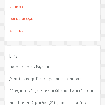
Мобилюкс
Поиск слов эрудит
Биос писк
Links
Что лучше изучать: Maya или
Детский технопарк Кванториум Новатория Иваново.
Объединение / Разделение Меш-Объектов, Булевы Операции.
Иван Царевич и Серый Волк (2011) смотреть онлайн или.