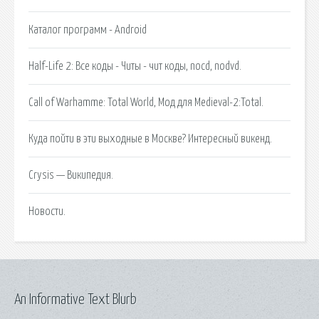
Каталог программ - Android
Half-Life 2: Все коды - Читы - чит коды, nocd, nodvd.
Call of Warhamme: Total World, Мод для Medieval-2:Total.
Куда пойти в эти выходные в Москве? Интересный викенд.
Crysis — Википедия.
Новости.
An Informative Text Blurb