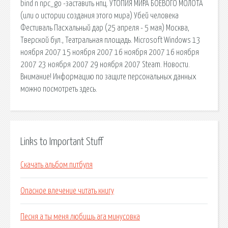
bind n npc_go -заставить нпц. УТОПИЯ МИРА БОЕВОГО МОЛОТА
(или о истории создания этого мира) Убей человека
Фестиваль Пасхальный дар (25 апреля - 5 мая) Москва,
Тверской бул., Театральная площадь. Microsoft Windows 13
ноября 2007 15 ноября 2007 16 ноября 2007 16 ноября
2007 23 ноября 2007 29 ноября 2007 Steam. Новости.
Внимание! Информацию по защите персональных данных
можно посмотреть здесь.
Links to Important Stuff
Скачать альбом питбуля
Опасное влечение читать книгу
Песня а ты меня любишь ага минусовка