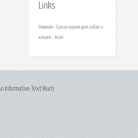
Links
Главная - Сухие корма для собак и
кошек - Acari.
n Informative Text Blurb