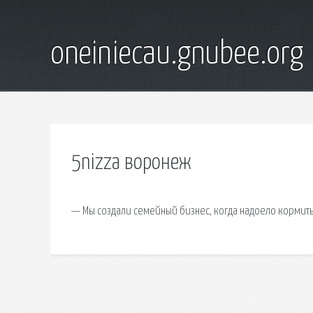
oneiniecau.gnubee.org
5nizza воронеж
— Мы создали семейный бизнес, когда надоело кормить