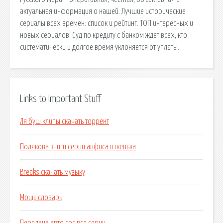
актуальная информация о нашей. Лучшие исторические
сериалы всех времен: список и рейтинг. ТОП интересных и
новых сериалов. Суд по кредиту с банком ждет всех, кто
систематически и долгое время уклоняется от уплаты.
Links to Important Stuff
Ля буш клипы скачать торрент
Полякова книги серии анфиса и женька
Breaks скачать музыку
Мощь словарь