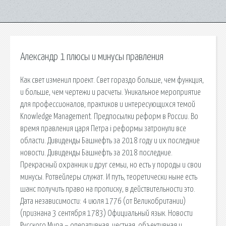
Александр 1 плюсы и минусы правления
Как свет изменил проект. Свет гораздо больше, чем функция,
и больше, чем чертежи и расчеты. Уникальное мероприятие
для профессионалов, практиков и интересующихся темой
Knowledge Management. Предпосылки реформ в России. Во
время правления царя Петра i реформы затронули все
области. Дивиденды Башнефть за 2018 году и их последние
новости. Дивиденды Башнефть за 2018 последние.
Прекрасный охранник и друг семьи, но есть у породы и свои
минусы. Ротвейлеры служат. И путь, теоретически ныне есть
шанс получить право на прописку, в действительности это.
Дата независимости: 4 июля 1776 (от Великобритании)
(признана 3 сентября 1783) Официальный язык. Новости
Русского Мира – оперативная, честная, объективная и