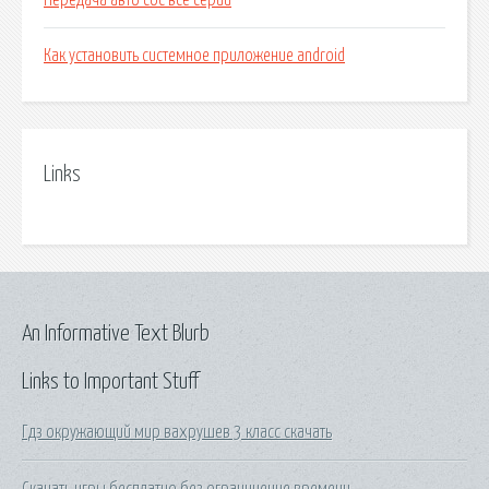
Передача авто сос все серии
Как установить системное приложение android
Links
An Informative Text Blurb
Links to Important Stuff
Гдз окружающий мир вахрушев 3 класс скачать
Скачать игры бесплатно без ограничение времени