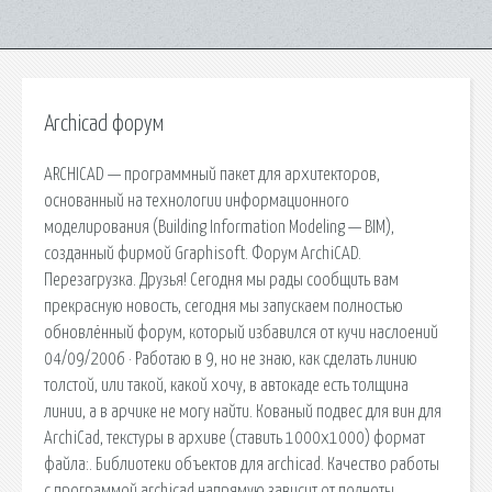
Archicad форум
ARCHICAD — программный пакет для архитекторов,
основанный на технологии информационного
моделирования (Building Information Modeling — BIM),
созданный фирмой Graphisoft. Форум ArchiCAD.
Перезагрузка. Друзья! Сегодня мы рады сообщить вам
прекрасную новость, сегодня мы запускаем полностью
обновлённый форум, который избавился от кучи наслоений
04/09/2006 · Работаю в 9, но не знаю, как сделать линию
толстой, или такой, какой хочу, в автокаде есть толщина
линии, а в арчике не могу найти. Кованый подвес для вин для
ArchiCad, текстуры в архиве (ставить 1000х1000) формат
файла:. Библиотеки объектов для archicad. Качество работы
с программой archicad напрямую зависит от полноты