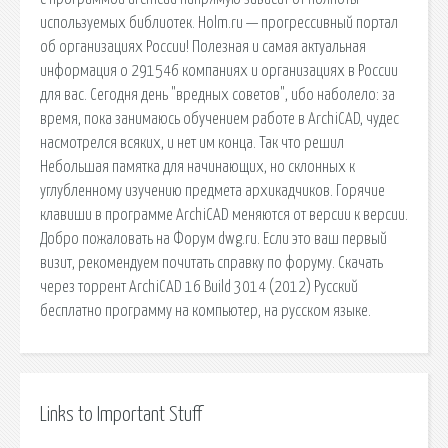
используемых библиотек. Holm.ru — прогрессивный портал
об организациях России! Полезная и самая актуальная
информация о 291546 компаниях и организациях в России
для вас. Сегодня день "вредных советов", ибо наболело: за
время, пока занимаюсь обучением работе в ArchiCAD, чудес
насмотрелся всяких, и нет им конца. Так что решил
Небольшая памятка для начинающих, но склонных к
углубленному изучению предмета архикадчиков. Горячие
клавиши в программе ArchiCAD меняются от версии к версии.
Добро пожаловать на Форум dwg.ru. Если это ваш первый
визит, рекомендуем почитать справку по форуму. Скачать
через торрент ArchiCAD 16 Build 3014 (2012) Русский
бесплатно программу на компьютер, на русском языке.
Links to Important Stuff