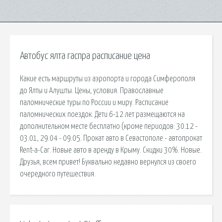
Автобус ялта гаспра расписание цена
Какие есть маршруты из аэропорта и города Симферополя
до Ялты и Алушты. Цены, условия. Православные
паломнические туры по России и миру. Расписание
паломнических поездок. Дети 6-12 лет размещаются на
дополнительном месте бесплатно (кроме периодов: 30.12 -
03.01, 29.04 - 09.05. Прокат авто в Севастополе - автопрокат
Rent-a-Car. Новые авто в аренду в Крыму. Cкидки 30%. Новые.
Друзья, всем привет! Буквально недавно вернулся из своего
очередного путешествия.