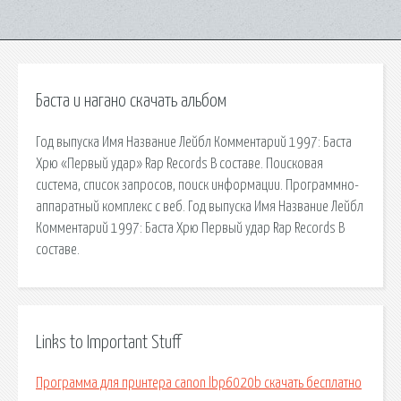
Баста и нагано скачать альбом
Год выпуска Имя Название Лейбл Комментарий 1997: Баста
Хрю «Первый удар» Rap Records В составе. Поисковая
сиcтема, список запросов, поиск информации. Программно-
аппаратный комплекс с веб. Год выпуска Имя Название Лейбл
Комментарий 1997: Баста Хрю Первый удар Rap Records В
составе.
Links to Important Stuff
Программа для принтера canon lbp6020b скачать бесплатно