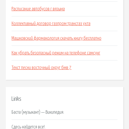
Расписание автобусов г вязьма
Коллективный договор газпром трансгаз ухта
Машковский фармакология скачать книгу бесплатно
Как убрать безопасный режим на телефоне самсунг
Текст песни восточный округ бмв 7
Links
Баста (музыкант) — Википедия.
Сдесь найдется все!.