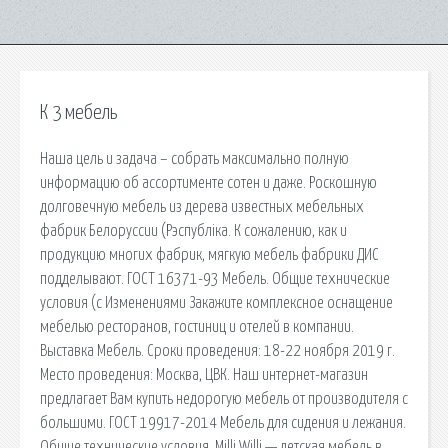
К 3 мебель
Наша цель и задача – собрать максимально полную
информацию об ассортименте сотен и даже. Роскошную
долговечную мебель из дерева известных мебельных
фабрик Белоруссии (Рэспубліка. К сожалению, как и
продукцию многих фабрик, мягкую мебель фабрики ДИС
подделывают. ГОСТ 16371-93 Мебель. Общие технические
условия (с Изменениями Закажите комплексное оснащение
мебелью ресторанов, гостиниц и отелей в компании.
Выставка Мебель. Сроки проведения: 18-22 ноября 2019 г.
Место проведения: Москва, ЦВК. Наш интернет-магазин
предлагает Вам купить недорогую мебель от производителя с
большими. ГОСТ 19917-2014 Мебель для сидения и лежания.
Общие технические условия. Milli Willi — детская мебель в