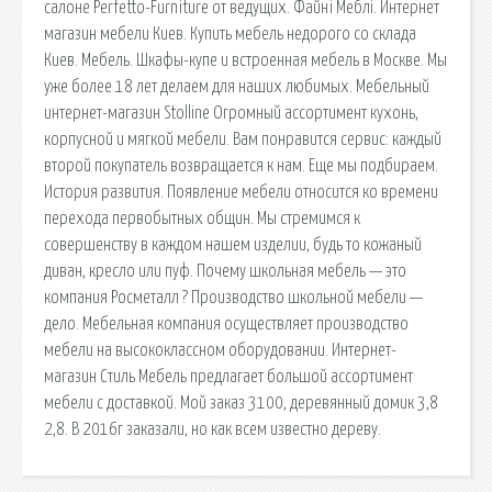
салоне Perfetto-Furniture от ведущих. Файні Меблі. Интернет
магазин мебели Киев. Купить мебель недорого со склада
Киев. Мебель. Шкафы-купе и встроенная мебель в Москве. Мы
уже более 18 лет делаем для наших любимых. Мебельный
интернет-магазин Stolline Огромный ассортимент кухонь,
корпусной и мягкой мебели. Вам понравится сервис: каждый
второй покупатель возвращается к нам. Еще мы подбираем.
История развития. Появление мебели относится ко времени
перехода первобытных общин. Мы стремимся к
совершенству в каждом нашем изделии, будь то кожаный
диван, кресло или пуф. Почему школьная мебель — это
компания Росметалл ? Производство школьной мебели —
дело. Мебельная компания осуществляет производство
мебели на высококлассном оборудовании. Интернет-
магазин Стиль Мебель предлагает большой ассортимент
мебели с доставкой. Мой заказ 3100, деревянный домик 3,8
2,8. В 2016г заказали, но как всем известно дереву.