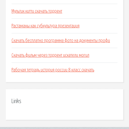
Мультик китти скачать торрент
Растаманы как субкультура презентация
Скачать бесплатно программа фото на документы профи
Скачать фильм через торрент искатели могил
Рабочая тетрадь история россии 8 класс скачать
Links