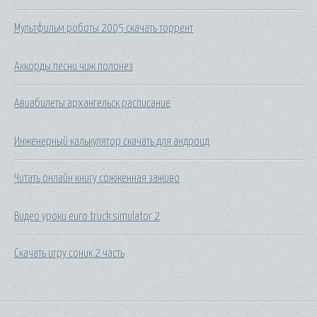
Мультфильм роботы 2005 скачать торрент
Аккорды песни чиж полонез
Авиабилеты архангельск расписание
Инженерный калькулятор скачать для андроид
Читать онлайн книгу сожженная заживо
Видео уроки euro truck simulator 2
Скачать игру соник 2 часть