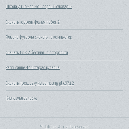
Школа 7 гномов мой первый словарик
Скачать торрент фильм побег 2
Физика футбола скачать на компьютер
Скачать 1с 8 2 бесплатно с торрента
Расписание 444 старая купавна
Скачать прошивку на samsung gt c6712
Книга златовласка
© Untitled. All rights reserved.