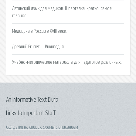
Латинский язык для медиков. Шпаргалка: кратко, самое
главное.
Медицина в России в XVIII веке.
Древний Египет — Википедия.
Учебно-методические материалы для педагогов различных.
An Informative Text Blurb
Links to Important Stuff
Салфетки на спицах схемы с описанием