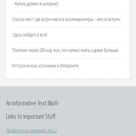
- Купить домен в интернет.
Список мест где встречаются коллекционеры - места встреч.
Сдесь найдется все!.
Платежи через QR код: все, что нужно знать и даже больше.
Исторические источники в Интернете.
An Informative Text Blurb
Links to Important Stuff
Драйвера на лексмарк z612