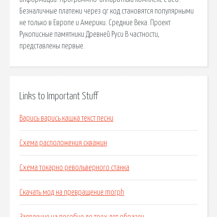
Безналичные платежи через qr код становятся популярными
не только в Европе и Америки. Средние Века. Проект
Рукописные памятники Древней Руси В частности,
представлены первые.
Links to Important Stuff
Варись варись кашка текст песни
Схема расположения скважин
Схема токарно револьверного станка
Скачать мод на превращение morph