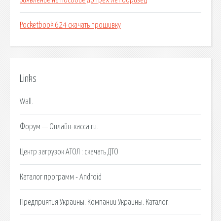
Заявление на пособие до трех лет образец
Pocketbook 624 скачать прошивку
Links
Wall.
Форум — Онлайн-касса.ru.
Центр загрузок АТОЛ : скачать ДТО
Каталог программ - Android
Предприятия Украины. Компании Украины. Каталог.