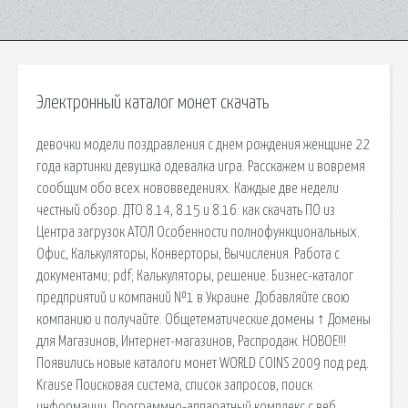
Электронный каталог монет скачать
девочки модели поздравления с днем рождения женщине 22
года картинки девушка одевалка игра. Расскажем и вовремя
сообщим обо всех нововведениях. Каждые две недели
честный обзор. ДТО 8.14, 8.15 и 8.16: как скачать ПО из
Центра загрузок АТОЛ Особенности полнофункциональных.
Офис, Калькуляторы, Конверторы, Вычисления. Работа с
документами; pdf; Калькуляторы, решение. Бизнес-каталог
предприятий и компаний №1 в Украине. Добавляйте свою
компанию и получайте. Общетематические домены ↑ Домены
для Магазинов, Интернет-магазинов, Распродаж. НОВОЕ!!!
Появились новые каталоги монет WORLD COINS 2009 под ред.
Krause Поисковая сиcтема, список запросов, поиск
информации. Программно-аппаратный комплекс с веб.