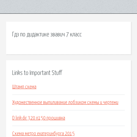
Гдз по дидактике звавич 7 класс
Links to Important Stuff
Штамп схема
Художественное выпиливание лобзиком схемы и чертежи
D link dir 320 n150 прошивка
Схема метро екатеринбурга 2015