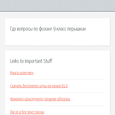
Гдз вопросы по физике 9 класс перышкин
Links to Important Stuff
Книга илая меч
Скачать бесплатно игры на нокия 610
Инженер конструктор резюме образец
Die in a fire текст песни