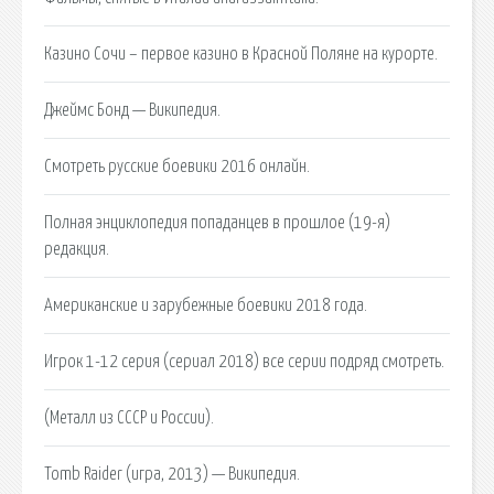
Казино Сочи – первое казино в Красной Поляне на курорте.
Джеймс Бонд — Википедия.
Смотреть русские боевики 2016 онлайн.
Полная энциклопедия попаданцев в прошлое (19-я)
редакция.
Американские и зарубежные боевики 2018 года.
Игрок 1-12 серия (сериал 2018) все серии подряд смотреть.
(Металл из СССР и России).
Tomb Raider (игра, 2013) — Википедия.