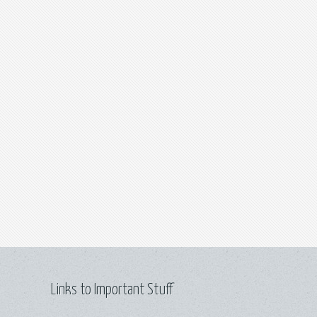
Links to Important Stuff