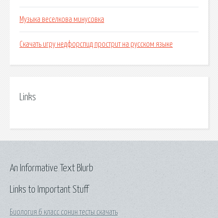
Музыка веселкова минусовка
Скачать игру недфорспид прострит на русском языке
Links
An Informative Text Blurb
Links to Important Stuff
Биология 6 класс сонин тесты скачать