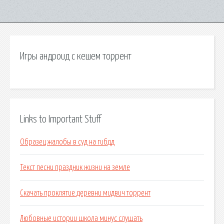
Игры андроид с кешем торрент
Links to Important Stuff
Образец жалобы в суд на гибдд
Текст песни праздник жизни на земле
Скачать проклятие деревни мидвич торрент
Любовные истории школа минус слушать