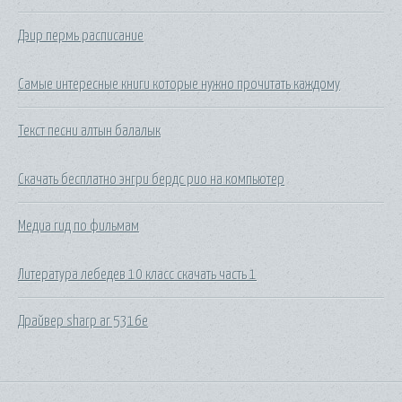
Дэир пермь расписание
Самые интересные книги которые нужно прочитать каждому
Текст песни алтын балалык
Скачать бесплатно энгри бердс рио на компьютер
Медиа гид по фильмам
Литература лебедев 10 класс скачать часть 1
Драйвер sharp ar 5316e