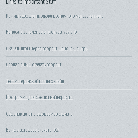
Links to Important Stuff
Как мы удвоили продажи розничного магазина книга
Написать заявление в прокуратуру спб
Скачать игры через торрент шпионские игры
Сериал рим 1 скачать торрент
Тест материнской платы онлайн
Программа для съемки майнкрафта
Сборник цитат и афоризмов скачать
Виктор астафьев скачать fb2