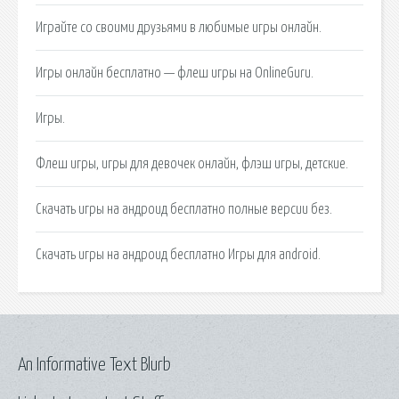
Играйте со своими друзьями в любимые игры онлайн.
Игры онлайн бесплатно — флеш игры на OnlineGuru.
Игры.
Флеш игры, игры для девочек онлайн, флэш игры, детские.
Скачать игры на андроид бесплатно полные версии без.
Скачать игры на андроид бесплатно Игры для android.
An Informative Text Blurb