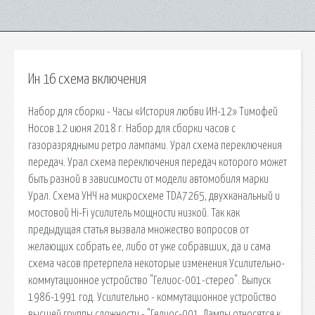
Ин 16 схема включения
Набор для сборки - Часы «История любви ИН-12» Тимофей
Носов 12 июня 2018 г. Набор для сборки часов с
газоразрядными ретро лампами. Урал схема переключения
передач. Урал схема переключения передач которого может
быть разной в зависимости от модели автомобиля марки
Урал. Схема УНЧ на микросхеме TDA7265, двухканальный и
мостовой Hi-Fi усилитель мощности низкой. Так как
предыдущая статья вызвала множество вопросов от
желающих собрать ее, либо от уже собравших, да и сама
схема часов претерпела некоторые изменения Усилительно-
коммутационное устройство "Гелиос-001-стерео". Выпуск
1986-1991 год. Усилительно - коммутационное устройство
высшей группы сложности - "Гелиос-001. Лампы относятся к