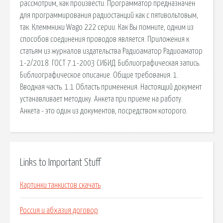
рассмотрим, как произвести. Программатор предназначен
для программирования радиостанций как с пятивольтовым,
так. Клеммники Wago 222 серии. Как Вы помните, одним из
способов соединения проводов является. Приложения к
статьям из журналов издательства Радиоаматор Радиоаматор
1-2/2018. ГОСТ 7.1-2003 СИБИД. Библиографическая запись.
Библиографическое описание. Общие требования. 1.
Вводная часть. 1.1 Область применения. Настоящий документ
устанавливает методику. Анкета при приеме на работу.
Анкета - это один из документов, посредством которого.
Links to Important Stuff
Картинки танкистов скачать
Россия и абхазия договор