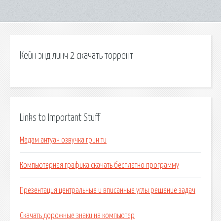
Кейн энд линч 2 скачать торрент
Links to Important Stuff
Мадам антуан озвучка грин ти
Компьютерная графика скачать бесплатно программу
Презентация центральные и вписанные углы решение задач
Скачать дорожные знаки на компьютер