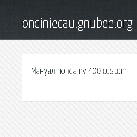
oneiniecau.gnubee.org
Мануал honda nv 400 custom