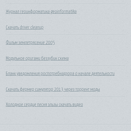
Журнал геоинформатика geoinformatika
Скачать driver cleanup
Фильм землетрясение 2005
Модульное оригами беззубик схема
Бланк уведомления роспотребнадзора о начале деятельности
Скачать фермер симулятор 2013 через торрент моды
Холодное сердце песня эльзы скачать видео