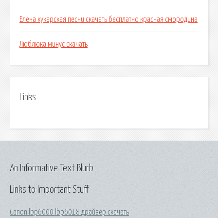
Елена кукарская песни скачать бесплатно красная смородина
Люблюка минус скачать
Links
An Informative Text Blurb
Links to Important Stuff
Canon lbp6000 lbp6018 драйвер скачать