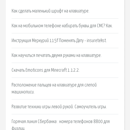
Как сделать маленький шрифт на клавиатуре.
Как на мобильном телефоне набирать буквы для СМС? Как.
Инструкция Меркурий 115f Поменять Дату - insuretekst.
Как научиться печатать двумя руками на клавиатуре.
Скачать Emoticons для Minecraft 1.12.2.
Расположение пальцев на клавиатуре для слепой
машинописи.
Развитие техники игры левой рукой. Самоучитель игры.
Горячая линия Сбербанка : номера телефонов 8800 для
физлиц.