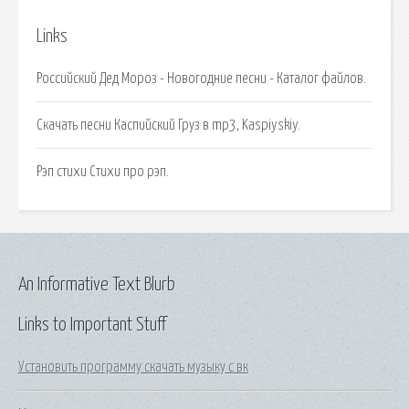
Links
Российский Дед Мороз - Новогодние песни - Каталог файлов.
Скачать песни Каспийский Груз в mp3, Kaspiyskiy.
Рэп стихи Стихи про рэп.
An Informative Text Blurb
Links to Important Stuff
Установить программу скачать музыку с вк