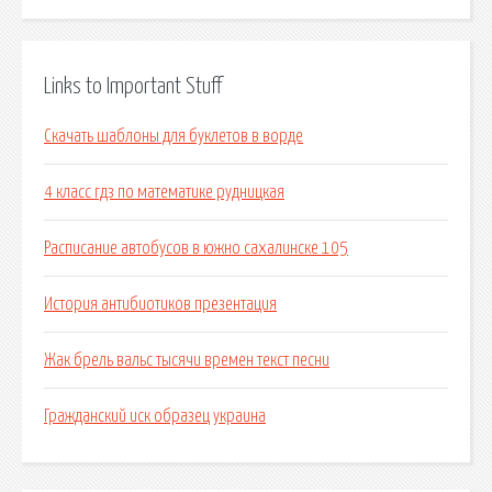
Links to Important Stuff
Скачать шаблоны для буклетов в ворде
4 класс гдз по математике рудницкая
Расписание автобусов в южно сахалинске 105
История антибиотиков презентация
Жак брель вальс тысячи времен текст песни
Гражданский иск образец украина