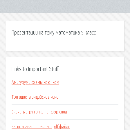
Презентации на тему математика 5 класс
Links to Important Stuff
Амигуруми схемы крючком
Три идиота индийское кино
Скачать игру гонки нет фор спид
Распознавание текста в pdf файле