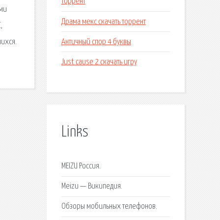
торрент
ами
Драма мекс скачать торрент
,
Античный спор 4 буквы
шихся.
Just cause 2 скачать игру
Links
MEIZU Россия.
Meizu — Википедия.
Обзоры мобильных телефонов.