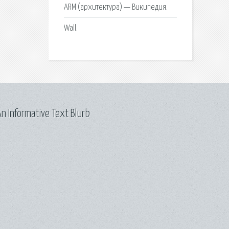
ARM (архитектура) — Википедия.
Wall.
n Informative Text Blurb