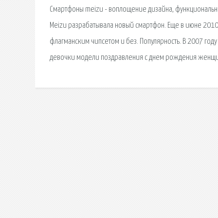
Смартфоны meizu - воплощение дизайна, функциональн
Meizu разрабатывала новый смартфон. Еще в июне 2010 
флагманским чипсетом и без. Популярность. В 2007 го
девочки модели поздравления с днем рождения женщин