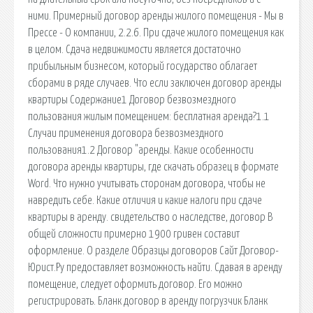
ними. Примерный договор аренды жилого помещения - Мы в
Прессе - О компании, 2.2.6. При сдаче жилого помещения как
в целом. Сдача недвижимости является достаточно
прибыльным бизнесом, который государство облагает
сборами в ряде случаев. Что если заключен договор аренды
квартиры Содержание1 Договор безвозмездного
пользования жилым помещением: бесплатная аренда?1.1
Случаи применения договора безвозмездного
пользования1.2 Договор "аренды. Какие особенности
договора аренды квартиры, где скачать образец в формате
Word. Что нужно учитывать сторонам договора, чтобы не
навредить себе. Какие отличия и какие налоги при сдаче
квартиры в аренду. свидетельство о наследстве, договор В
общей сложности примерно 1900 гривен составит
оформление. О разделе Образцы договоров Сайт Договор-
Юрист.Ру предоставляет возможность найти. Сдавая в аренду
помещение, следует оформить договор. Его можно
регистрировать. Бланк договор в аренду погрузчик Бланк