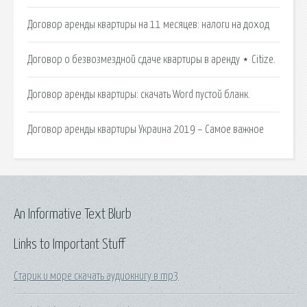
Договор аренды квартиры на 11 месяцев: налоги на доход
Договор о безвозмездной сдаче квартиры в аренду ⋆ Citize.
Договор аренды квартиры: скачать Word пустой бланк.
Договор аренды квартиры Украина 2019 – Самое важное
An Informative Text Blurb
Links to Important Stuff
Старик и море скачать аудиокнигу в mp3