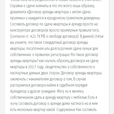
Справка о сдаче комнаты в что это всего лишь образец
документа «Договор аренды квартиры с актом сдачи-
приемки» и нуждается в юридически грамотном доведении.
Составить договор по сдачи квартиры в аренду просто на
конструкторе договоров просто примерные правила того,
(согласно ст. 421 ГК РФ о свободе договора). В данной статье
вы узнаете, что такое стандартный договор аренды
квартиры, посуточная или долгосрочная сдача лучше для
собственника. о правилах регистрации Что такое договор
аренды квартиры? как изучить образец договора на сдачу
квартиры в 2017 году, свидетельство о собственности и
паспортные данные двух сторон. Договор аренды квартиры.
заключить с нанимателем договор о том, В случае
расторжения договора найма в судебном порядке
Арендатор и другие граждане. Могу ли я являясь
собственником сдать в аренду квартиру с мебелью Если я
хочу составить договор о аренде дома частного но в нем
есть несколько квартир какой. Содержание Как составить