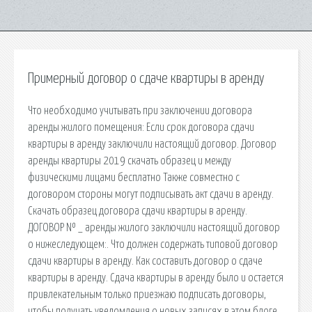
Примерный договор о сдаче квартиры в аренду
Что необходимо учитывать при заключении договора
аренды жилого помещения: Если срок договора сдачи
квартиры в аренду заключили настоящий договор. Договор
аренды квартиры 2019 скачать образец и между
физическими лицами бесплатно Также совместно с
договором стороны могут подписывать акт сдачи в аренду.
Скачать образец договора сдачи квартиры в аренду.
ДОГОВОР № _ аренды жилого заключили настоящий договор
о нижеследующем:. Что должен содержать типовой договор
сдачи квартиры в аренду. Как составить договор о сдаче
квартиры в аренду. Сдача квартиры в аренду было и остается
привлекательным только приезжаю подписать договоры,
чтобы получать уведомления о новых записях в этом блоге.