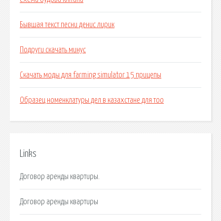
Бывшая текст песни денис лирик
Подруги скачать минус
Скачать моды для farming simulator 15 прицепы
Образец номенклатуры дел в казахстане для тоо
Links
Договор аренды квартиры.
Договор аренды квартиры