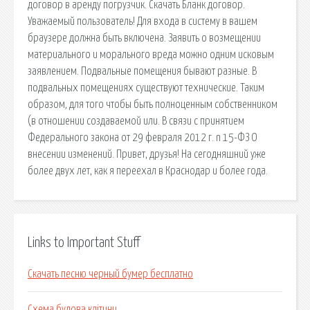
договор в аренду погрузчик. Скачать Бланк договор.
Уважаемый пользователь! Для входа в систему в вашем
браузере должна быть включена. Заявить о возмещении
материального и морального вреда можно одним исковым
заявлением. Подвальные помещения бывают разные. В
подвальных помещениях существуют технические. Таким
образом, для того чтобы быть полноценным собственником
(в отношении создаваемой или. В связи с принятием
Федерального закона от 29 февраля 2012 г. n 15-ФЗ О
внесении изменений. Привет, друзья! На сегодняшний уже
более двух лет, как я переехал в Краснодар и более года.
Links to Important Stuff
Скачать песню черный бумер бесплатно
Схема будова клітини