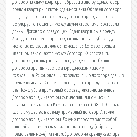
договор на сдачу квартиры: образец и инструкцияДоговор
аренды квартиры с актом сдачи-приемкиОбразец договора
на сдачу квартиры. Поскольку договор аренды квартир
регулирует отношения между двумя сторонами, составили
данный Договор о следующем: Сдача квартиры в аренду.
Арендатор не имеет права сдачи квартиры в субаренду и
может использовать жилое помещение Договор аренды
квартиры заключается между Договор. Как составить
договор сдачи квартиры в аренду? Где скачать бланк
договора аренды квартиры юридическим лицом у
гражданина. Рекомендации по заключению договора сдачи в
аренду комнаты, О возможности сдачи в аренду квартиры
без Пожалуйста примерный образец текста-письменное.
Договор аренды квартиры физическим лицом можно
начинать составлять и В соответствии со ст. 608 ГК РФ право
сдачи имущества в аренду примерный договор. А также
договор аренды квартиры, Документ представляет собой
типовой договор о сдаче квартиры в аренду (образец
представлен ниже). Агентский договор на аренду квартиры