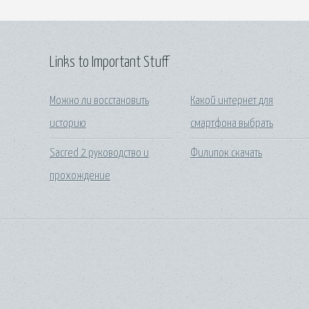
Links to Important Stuff
Можно ли восстановить
Какой интернет для
историю
смартфона выбрать
Sacred 2 руководство и
Филипок скачать
прохождение