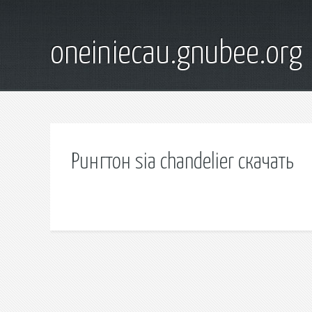
oneiniecau.gnubee.org
Рингтон sia chandelier скачать