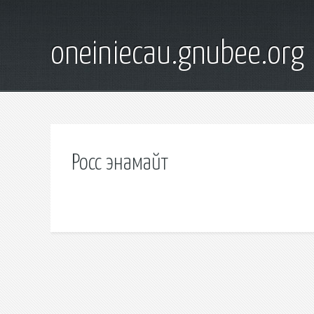
oneiniecau.gnubee.org
Росс энамайт