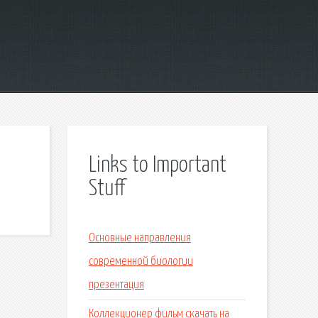
Links to Important
Stuff
Основные направления
современной биологии
презентация
Коллекционер фильм скачать на