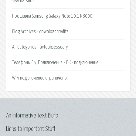
skachatshoe
Прошивка Samsung Galaxy Note 10.1 N8000.
Blog Archives - downloadcredits.
All Categories - avtoaksessuary.
Телефоны Fly. Подключение к ПК - подключение
WiFi подключение ограничено.
An Informative Text Blurb
Links to Important Stuff