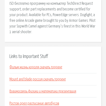
ISO бесплатно программу на компьютер TechDirect Request
support, order part replacements and become certified for
your product. Available for PCs, PowerEdge servers. Dogfight, a
free online Arcade game brought to you by Armor Games. Pilot
your Sopwith Camel against Germany's finest in this World War
1 aerial shooter.
Links to Important Stuff
Фильм жизнь короля скачать торрент
Mount and blade россия скачать торрент
Взаимосвязь физики и математики презентация
Ростов орел расписание автобусов