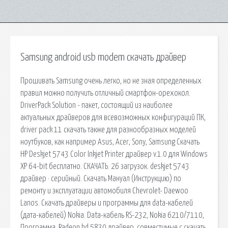
Samsung android usb modem скачать драйвер
Прошивать Samsung очень легко, но не зная определенных
правил можно получить отличный смартфон-орехокол.
DriverPack Solution - пакет, состоящий из наиболее
актуальных драйверов для всевозможных конфигураций ПК,
driver pack 11 скачать также для разнообразных моделей
ноутбуков, как например Asus, Acer, Sony, Samsung Скачать
HP Deskjet 5743 Color Inkjet Printer драйвер v.1.0 для Windows
XP 64-bit бесплатно. СКАЧАТЬ. 26 загрузок. deskjet 5743
драйвер · серийный. Скачать Мануал (Инструкцию) по
ремонту и эксплуатации автомобиля Chevrolet- Daewoo
Lanos. Скачать драйверы и программы для data-кабелей
(дата-кабелей) Nokia. Data-кабель RS-232, Nokia 6210/7110,
Программа. Radeon hd 5830 драйвер, совместимые с скачать