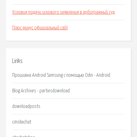
Условия подачи искового заявления в арбитражный суд
Плюс минус официальный сайт
Links
Прошивка Android Samsung с помощью Odin - Android.
Blog Archives - partiesdownload.
downloadposts
cmskachat