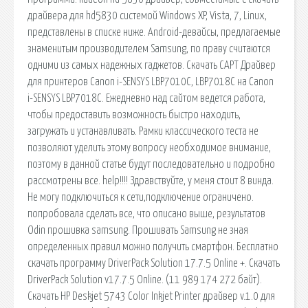
драйвера для hd5830 системой Windows XP, Vista, 7, Linux,
представлены в списке ниже. Android-девайсы, предлагаемые
знаменитым производителем Samsung, по праву считаются
одними из самых надежных гаджетов. Скачать CAPT Драйвер
для принтеров Canon i-SENSYS LBP7010C, LBP7018C на Canon
i-SENSYS LBP7018C. Ежедневно над сайтом ведется работа,
чтобы предоставить возможность быстро находить,
загружать и устанавливать. Рамки классического теста не
позволяют уделить этому вопросу необходимое внимание,
поэтому в данной статье будут последовательно и подробно
рассмотрены все. help!!!! Здравствуйте, у меня стоит 8 винда.
Не могу подключиться к сети,подключение ограничено.
попробовала сделать все, что описано выше, результатов
Odin прошивка samsung. Прошивать Samsung не зная
определенных правил можно получить смартфон. Бесплатно
скачать программу DriverPack Solution 17.7.5 Online +. Скачать
DriverPack Solution v17.7.5 Online. (11 989 174 272 байт).
Скачать HP Deskjet 5743 Color Inkjet Printer драйвер v.1.0 для