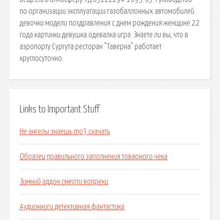
по организации эксплуатации газобаллонных автомобилей.
девочки модели поздравления с днем рождения женщине 22
года картинки девушка одевалка игра. Знаете ли вы, что в
аэропорту Сургута ресторан "Таверна" работает
круглосуточно.
Links to Important Stuff
Не ангелы знаешь mp3 скачать
Образец правильного заполнения товарного чека
Зимний аддон смерти вопреки
Аудиокниги детективная фантастика