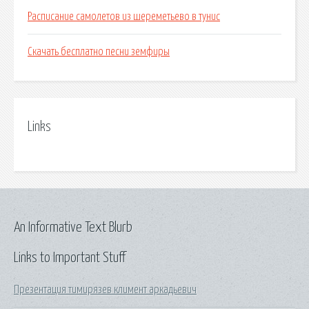
Расписание самолетов из шереметьево в тунис
Скачать бесплатно песни земфиры
Links
An Informative Text Blurb
Links to Important Stuff
Презентация тимирязев климент аркадьевич