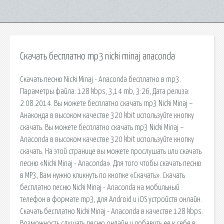
Скачать бесплатно mp3 nicki minaj anaconda
Скачать песню Nicki Minaj - Anaconda бесплатно в mp3.
Параметры файла: 128 kbps, 3,14 mb, 3:26, Дата релиза:
2.08.2014. Вы можете бесплатно скачать mp3 Nicki Minaj –
Анаконда в высоком качестве 320 kbit используйте кнопку
скачать. Вы можете бесплатно скачать mp3 Nicki Minaj –
Anaconda в высоком качестве 320 kbit используйте кнопку
скачать. На этой странице вы можете прослушать или скачать
песню «Nicki Minaj - Anaconda». Для того чтобы скачать песню
в MP3, Вам нужно кликнуть по кнопке «Скачать». Скачать
бесплатно песню Nicki Minaj - Anaconda на мобильный
телефон в формате mp3, для Android и iOS устройств онлайн.
Скачать бесплатно Nicki Minaj - Anaconda в качестве 128 kbps.
Возможность слушать песню онлайн и добавить ее к себе в