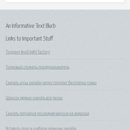
An Informative Text Blurb
Links to Important Stuff
Торрент knoll light factory
Толковый словарь предприниматель
Скачать игры онлайн через торрент бесплатно гонки
Шансон дюмин скачать все песни
Скачать террария последняя версия на андроид
Вставить лицо в шаблон девушки онлайн