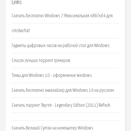
Links
Скачать бесплатно Windows 7 Максимальная x86/x64 для.
cmskachat
Гаджеты цифровых часов на рабочий стол для Windows.
Список лучших торрент трекеров.
Темы для Windows 10 - оформление windows.
Скачать бесплатно эквалайзер для Windows 10 на русском.
Скачать торрент Skyrim - Legendary Edition (2011) RePack.
Cкачать Великий Султан на компьютер Windows