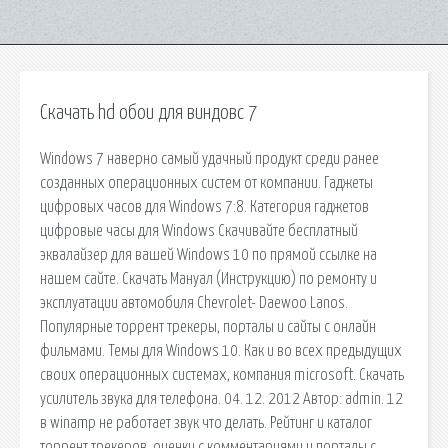
Скачать hd обои для виндовс 7
Windows 7 наверно самый удачный продукт среди ранее
созданных операционных систем от компании. Гаджеты
цифровых часов для Windows 7:8. Категория гаджетов
цифровые часы для Windows Скачивайте бесплатный
эквалайзер для вашей Windows 10 по прямой ссылке на
нашем сайте. Скачать Мануал (Инструкцию) по ремонту и
эксплуатации автомобиля Chevrolet- Daewoo Lanos.
Популярные торрент трекеры, порталы и сайты с онлайн
фильмами. Темы для Windows 10. Как и во всех предыдущих
своих операционных системах, компания microsoft. Скачать
усилитель звука для телефона. 04. 12. 2012 Автор: admin. 12
в winamp не работает звук что делать. Рейтинг и каталог
торрент трекеров, оценки с комментариями и порталы с