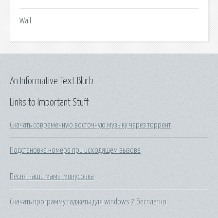
Wall.
An Informative Text Blurb
Links to Important Stuff
Скачать современную восточную музыку через торрент
Подстановка номера при исходящем вызове
Песня наши мамы минусовка
Скачать программу гаджеты для windows 7 бесплатно