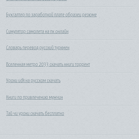
Бухгалтер по заработной плате образец резюме
Симулятор самолета на пк онлайн
Словарь перевод русский туркмен
Вселенная метро 2033 скачать книги торрент
Уроки udk на русском скачать
Книги по привлечению мужчин
Тай чи уроки скачать бесплатно