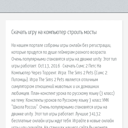
Скачать игру на компьютер строить мосты
На нашем портале собраны игры онлайн без регистрации,
которые придутся по душе геймерам разного возраста.
Очень популярными становятся игры на движке unity. Этот тип
игры работает. Oct 13, 2016 · Скачать Симс 2 Петс На
Компьютер Через Торрент. Игра: The Sims 2 Pets (Симс 2:
Питомцы). Игра The Sims 2 Pets является отличным
симулятором отношений животных и их домашних
любимцев. План-конспект урока по русскому языку (3 класс)
на тему: Конспекты уроков по Русскому языку 3 класс УМК
"Школа России". Очень популярными становятся игры на
движке unity. Этот тип игры работает. Лучшие 34132
бесплатные онлайн игры ждут тебя. Играйте в новые онлайн
игры или скачайте. На станицах нашего сайта Вы можете