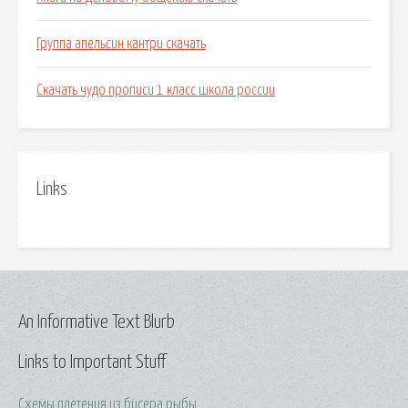
Группа апельсин кантри скачать
Скачать чудо прописи 1 класс школа россии
Links
An Informative Text Blurb
Links to Important Stuff
Схемы плетения из бисера рыбы