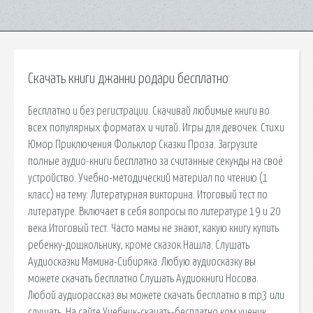
Скачать книги джанни родари бесплатно
Бесплатно и без регистрации. Скачивай любимые книги во
всех популярных форматах и читай. Игры для девочек. Стихи
Юмор Приключения Фольклор Сказки Проза. Загрузите
полные аудио-книги бесплатно за считанные секунды на своё
устройство. Учебно-методический материал по чтению (1
класс) на тему: Литературная викторина. Итоговый тест по
литературе. Включает в себя вопросы по литературе 19 и 20
века.Итоговый тест. Часто мамы не знают, какую книгу купить
ребенку-дошкольнику, кроме сказок.Нашла. Слушать
Аудиосказки Мамина-Сибиряка. Любую аудиосказку вы
можете скачать бесплатно Слушать Аудиокниги Носова.
Любой аудиорассказ вы можете скачать бесплатно в mp3 или
слушать. На сайте Учебник-скачать-бесплатно.ком ученик