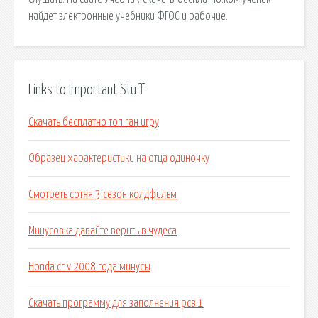
найдет электронные учебники ФГОС и рабочие.
Links to Important Stuff
Скачать бесплатно топ ган игру
Образец характеристики на отца одиночку
Смотреть сотня 3 сезон колдфильм
Минусовка давайте верить в чудеса
Honda cr v 2008 года минусы
Скачать программу для заполнения рсв 1