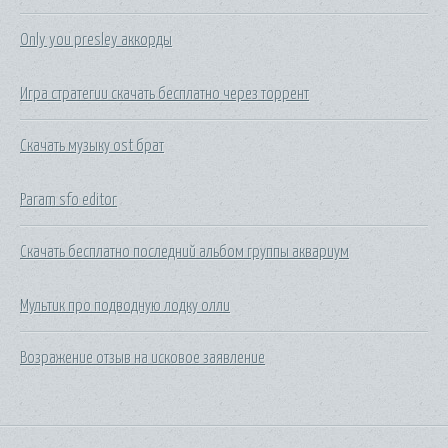
Only you presley аккорды
Игра стратегии скачать бесплатно через торрент
Скачать музыку ost брат
Param sfo editor
Скачать бесплатно последний альбом группы аквариум
Мультик про подводную лодку олли
Возражение отзыв на исковое заявление