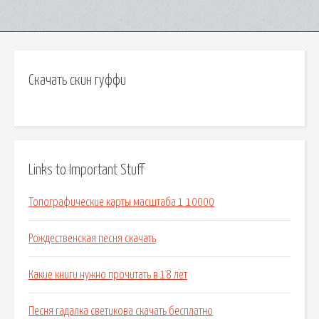
Скачать скин гуффи
Links to Important Stuff
Топографические карты масштаба 1 10000
Рождественская песня скачать
Какие книги нужно прочитать в 18 лет
Песня гадалка светикова скачать бесплатно