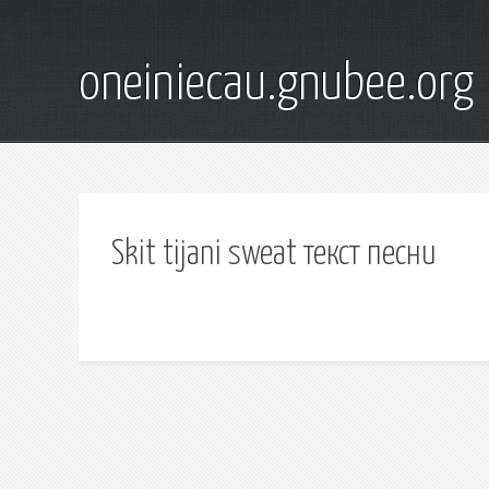
oneiniecau.gnubee.org
Skit tijani sweat текст песни