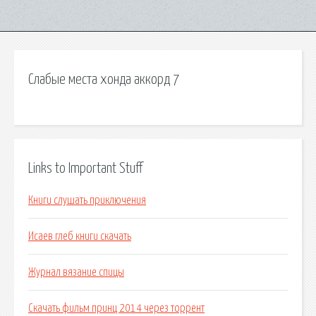
Слабые места хонда аккорд 7
Links to Important Stuff
Книги слушать приключения
Исаев глеб книги скачать
Журнал вязание спицы
Скачать фильм принц 2014 через торрент