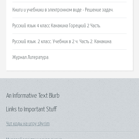
Книги и учебники в электронном виде - Решение задач.
Русский язык 4 класс Канакина Горецкий 2 Часть.
Русский язык. 2 класс. Учебник в 2 ч. Часть 2. Канакина.
Журнал Литература.
An Informative Text Blurb
Links to Important Stuff
Чит коды на игру skyrim