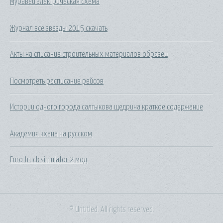
Муравей электрическая схема
Журнал все звезды 2015 скачать
Акты на списание строительных материалов образец
Посмотреть расписание рейсов
Истории одного города салтыкова щедрина краткое содержание
Академия кхана на русском
Euro truck simulator 2 мод
© Untitled. All rights reserved.