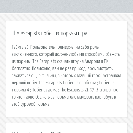
The escapists побег из тюрьмы игра
Геймплей. Пользователь примеряет на себя роль
заключенного, который должен любыми способами сбежать
из тюрьмы. The Escapists скачать игру на Андроид и ПК
бесплатно. Возможно, вам не раз приходилось смотреть
захватывающие фильмы, в которых главный герой устраивал
дерзкий побег The Escapists Побег из особняка ; Побег из
тюрьмы 4 ; Побег из дома ; The Escapists v1.37. Эта игра про
то что нужно сбежать из тюрьмы или выживать как нибуть в
этой суровой тюрьме.