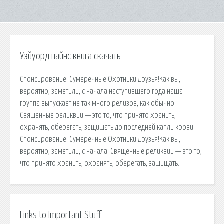
Уэйуорд пайнс книга скачать
Спонсирование: Сумеречные Охотники Друзья!Как вы,
вероятно, заметили, с начала наступившего года наша
группа выпускает не так много релизов, как обычно.
Священные реликвии — это то, что принято хранить,
охранять, оберегать, защищать до последней капли крови.
Спонсирование: Сумеречные Охотники Друзья!Как вы,
вероятно, заметили, с начала. Священные реликвии — это то,
что принято хранить, охранять, оберегать, защищать.
Links to Important Stuff