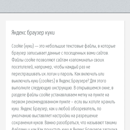
Яндекс браузер куки
Cookie (куки) — это небольшие текстовые файлы, в которые
браузер записывает данные с посещенных вами сайтов.
Файлы cookie позволяют сайтам «запоминать» своих
посетителей, например, чтобы каждый раз не
переспрашивать их логин и пароль. Как включить или
выключить куки (cookies) в Яндекс.Браузере? Для этого
выполните следующую инструкцию. В открывшемся окне, в
разделе файлы cookie устанавливаем метку на пункте на
первом рекомендованном пункте – если вы хотите хранить
куки. Яндекс Браузер, как и любой обозреватель, по
умолчанию выставляет настройки на разрешение
сохранения куков. Важно разобраться, что называют такими
файлами и как Как почистить куки в Яндекс Браузере загрузка.