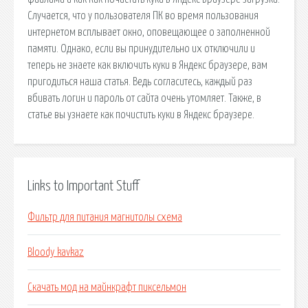
Случается, что у пользователя ПК во время пользования
интернетом всплывает окно, оповещающее о заполненной
памяти. Однако, если вы принудительно их отключили и
теперь не знаете как включить куки в Яндекс браузере, вам
пригодиться наша статья. Ведь согласитесь, каждый раз
вбивать логин и пароль от сайта очень утомляет. Также, в
статье вы узнаете как почистить куки в Яндекс браузере.
Links to Important Stuff
Фильтр для питания магнитолы схема
Bloody kavkaz
Скачать мод на майнкрафт пиксельмон