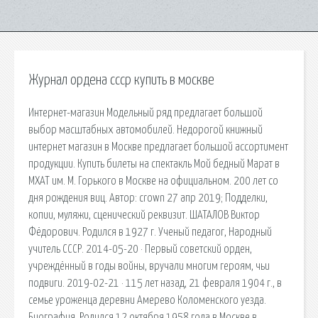
Журнал ордена ссср купить в москве
Интернет-магазин Модельный ряд предлагает большой
выбор масштабных автомобилей. Недорогой книжный
интернет магазин в Москве предлагает большой ассортимент
продукции. Купить билеты на спектакль Мой бедный Марат в
МХАТ им. М. Горького в Москве на официальном. 200 лет со
дня рождения виц. Автор: crown 27 апр 2019; Подделки,
копии, муляжи, сценический реквизит. ШАТАЛОВ Виктор
Фёдорович. Родился в 1927 г. Ученый педагог, Народный
учитель СССР. 2014-05-20 · Первый советский орден,
учреждённый в годы войны, вручали многим героям, чьи
подвиги. 2019-02-21 · 115 лет назад, 21 февраля 1904 г., в
семье уроженца деревни Амерево Коломенского уезда.
Биография. Родился 12 октября 1958 года в Москве в