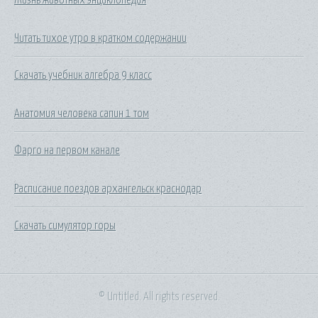
Читать тихое утро в кратком содержании
Скачать учебник алгебра 9 класс
Анатомия человека сапин 1 том
Фарго на первом канале
Расписание поездов архангельск краснодар
Скачать симулятор горы
© Untitled. All rights reserved.