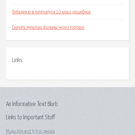
Лебедев ю в литература 10 класс решебник
Скачать мультики фильмы через торрент
Links
An Informative Text Blurb
Links to Important Stuff
Моды для wot 9 9 от джова