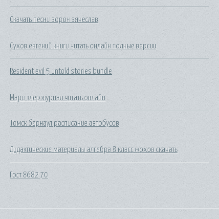
Скачать песни ворон вячеслав
Сухов евгений книги читать онлайн полные версии
Resident evil 5 untold stories bundle
Мари клер журнал читать онлайн
Томск барнаул расписание автобусов
Дидактические материалы алгебра 8 класс жохов скачать
Гост 8682 70