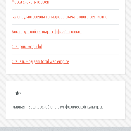
Месса скачать торрент
Галина дмитриевна гончарова скачать книги бесплатно
Англо русский словарь оффлайн скачать
Скайрим моды hd
Скачать мод для total war empire
Links
Главная - Башкирский институт физической культуры.