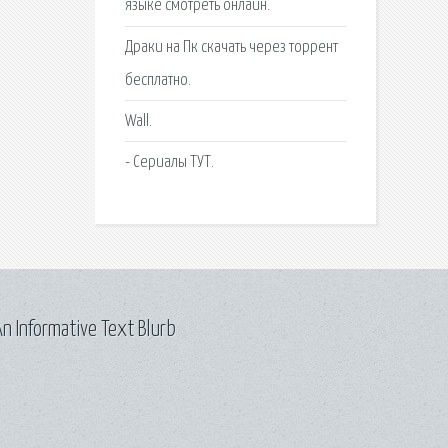
языке смотреть онлайн.
Драки на Пк скачать через торрент
бесплатно.
Wall.
- Сериалы ТУТ.
n Informative Text Blurb