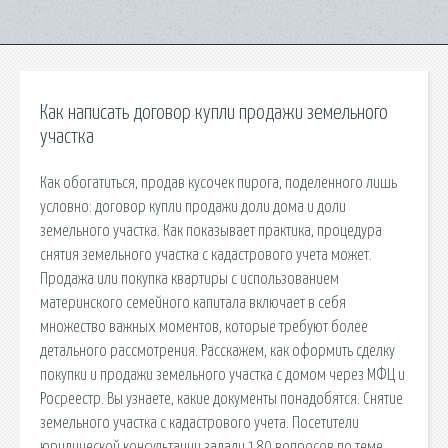
Как написать договор купли продажи земельного
участка
Как обогатиться, продав кусочек пирога, поделенного лишь
условно: договор купли продажи доли дома и доли
земельного участка. Как показывает практика, процедура
снятия земельного участка с кадастрового учета может.
Продажа или покупка квартиры с использованием
материнского семейного капитала включает в себя
множество важных моментов, которые требуют более
детального рассмотрения. Расскажем, как оформить сделку
покупки и продажи земельного участка с домом через МФЦ и
Росреестр. Вы узнаете, какие документы понадобятся. Снятие
земельного участка с кадастрового учета. Посетители
юридической консультации задали 180 вопросов по теме