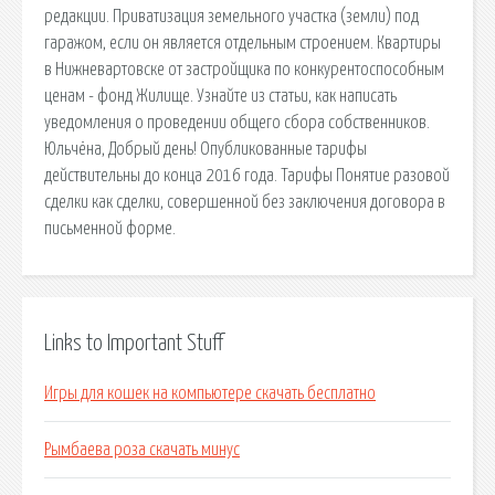
редакции. Приватизация земельного участка (земли) под
гаражом, если он является отдельным строением. Квартиры
в Нижневартовске от застройщика по конкурентоспособным
ценам - фонд Жилище. Узнайте из статьи, как написать
уведомления о проведении общего сбора собственников.
Юльчёна, Добрый день! Опубликованные тарифы
действительны до конца 2016 года. Тарифы Понятие разовой
сделки как сделки, совершенной без заключения договора в
письменной форме.
Links to Important Stuff
Игры для кошек на компьютере скачать бесплатно
Рымбаева роза скачать минус