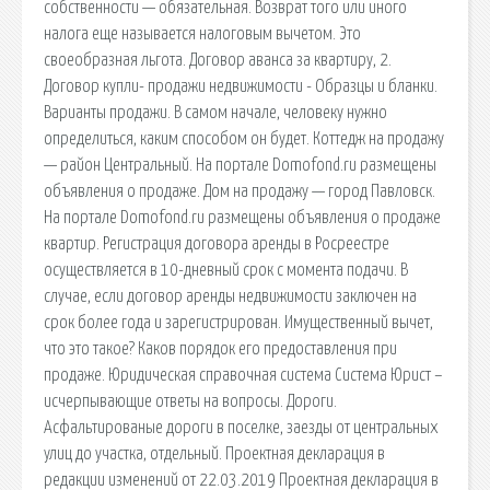
собственности — обязательная. Возврат того или иного
налога еще называется налоговым вычетом. Это
своеобразная льгота. Договор аванса за квартиру, 2.
Договор купли- продажи недвижимости - Образцы и бланки.
Варианты продажи. В самом начале, человеку нужно
определиться, каким способом он будет. Коттедж на продажу
— район Центральный. На портале Domofond.ru размещены
объявления о продаже. Дом на продажу — город Павловск.
На портале Domofond.ru размещены объявления о продаже
квартир. Регистрация договора аренды в Росреестре
осуществляется в 10-дневный срок с момента подачи. В
случае, если договор аренды недвижимости заключен на
срок более года и зарегистрирован. Имущественный вычет,
что это такое? Каков порядок его предоставления при
продаже. Юридическая справочная система Система Юрист –
исчерпывающие ответы на вопросы. Дороги.
Асфальтированые дороги в поселке, заезды от центральных
улиц до участка, отдельный. Проектная декларация в
редакции изменений от 22.03.2019 Проектная декларация в