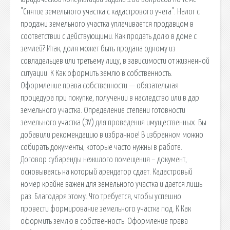
"Снятие земельного участка с кадастрового учета". Налог с
продажи земельного участка уплачивается продавцом в
соответствии с действующими. Как продать долю в доме с
землей? Итак, доля может быть продана одному из
совладельцев или третьему лицу, в зависимости от жизненной
ситуации. К Как оформить землю в собственность.
Оформление права собственности — обязательная
процедура при покупке, получении в наследство или в дар
земельного участка. Определение степени готовности
земельного участка (ЗУ) для проведения имущественных. Вы
добавили рекомендацию в избранное! В избранном можно
собирать документы, которые часто нужны в работе.
Договор субаренды нежилого помещения – документ,
основываясь на который арендатор сдает. Кадастровый
номер крайне важен для земельного участка и дается лишь
раз. Благодаря этому. Что требуется, чтобы успешно
провести формирование земельного участка под. К Как
оформить землю в собственность. Оформление права