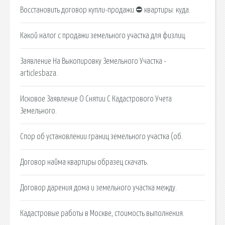
Восстановить договор купли-продажи ⛔ квартиры: куда.
Какой налог с продажи земельного участка для физлиц.
Заявление На Выкопировку Земельного Участка -
articlesbaza.
Исковое Заявление О Снятии С Кадастрового Учета
Земельного.
Спор об установлении границ земельного участка (об.
Договор найма квартиры образец скачать.
Договор дарения дома и земельного участка между.
Кадастровые работы в Москве, стоимость выполнения.