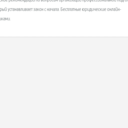
ические рекомендации по вопросам организации профессиональной подго
рый устанавливает закон с начала. Бесплатные юридические онлайн-
иками.