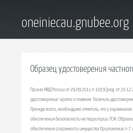
oneiniecau.gnubee.org
Образец удостоверения частно
Приказ МВД России от 29.09.2011 n 1039 (ред. от 30.1
удостоверение: кратко о главном. Получить удостоверен
Прежде всего, необходимо отметить, что у охранников 
обеспечения безопасности на территории ТСЖ. Образе
обеспечения сохранности имущества Приложение n 7. к