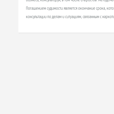
бизнеса, консультируя, в том числе и юристов. Метод
Погашением судимости является окончание срока, кото
консультации по делам и ситуациям, связанным с наркот