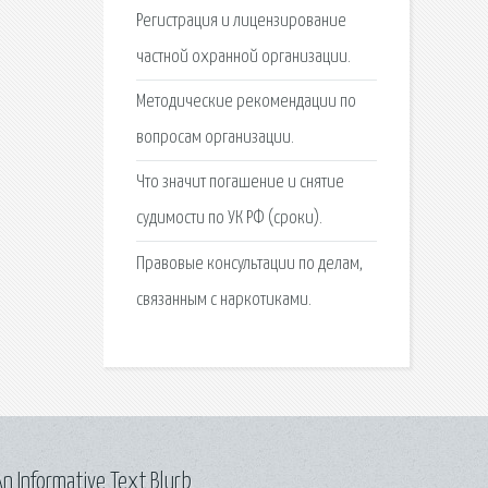
Регистрация и лицензирование
частной охранной организации.
Методические рекомендации по
вопросам организации.
Что значит погашение и снятие
судимости по УК РФ (сроки).
Правовые консультации по делам,
связанным с наркотиками.
n Informative Text Blurb