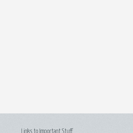
Links to Important Stuff