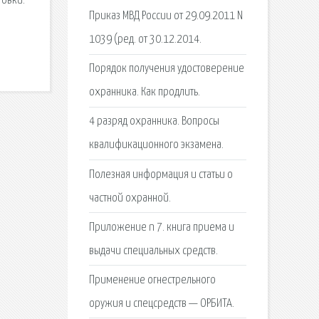
товки.
Приказ МВД России от 29.09.2011 N
1039 (ред. от 30.12.2014.
Порядок получения удостоверение
охранника. Как продлить.
4 разряд охранника. Вопросы
квалификационного экзамена.
Полезная информация и статьи о
частной охранной.
Приложение n 7. книга приема и
выдачи специальных средств.
Применение огнестрельного
оружия и спецсредств — ОРБИТА.