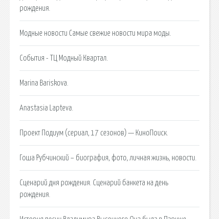
рождения.
Модные новости Самые свежие новости мира моды.
События - ТЦ Модный Квартал.
Marina Bariskova.
Anastasia Lapteva.
Проект Подиум (сериал, 17 сезонов) — КиноПоиск.
Гоша Рубчинский – биография, фото, личная жизнь, новости.
Сценарий дня рождения. Сценарий банкета на день
рождения.