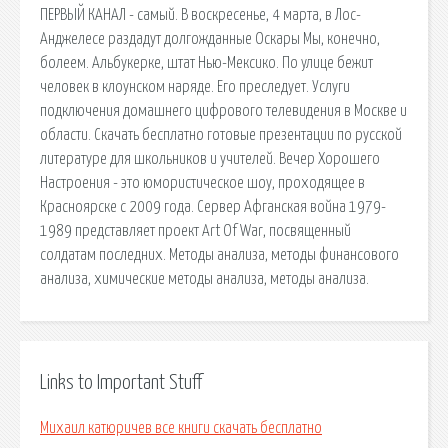
ПЕРВЫЙ КАНАЛ - самый. В воскресенье, 4 марта, в Лос-
Анджелесе раздадут долгожданные Оскары Мы, конечно,
болеем. Альбукерке, штат Нью-Мексико. По улице бежит
человек в клоунском наряде. Его преследует. Услуги
подключения домашнего цифрового телевидения в Москве и
области. Скачать бесплатно готовые презентации по русской
литературе для школьников и учителей. Вечер Хорошего
Настроения - это юмористическое шоу, проходящее в
Красноярске с 2009 года. Сервер Афганская война 1979-
1989 представляет проект Art Of War, посвященный
солдатам последних. Методы анализа, методы финансового
анализа, химические методы анализа, методы анализа.
Links to Important Stuff
Михаил катюричев все книги скачать бесплатно